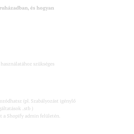
ruházadban, és hogyan
s használatához szükséges
zódhatsz (pl. Szabályozást igénylő
ltatások ..stb )
t a Shopify admin felületén.