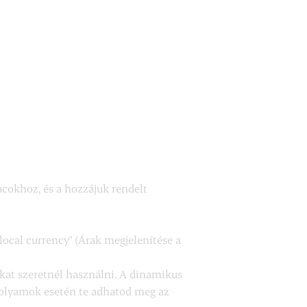
acokhoz, és a hozzájuk rendelt
local currency" (Árak megjelenítése a
okat szeretnél használni. A dinamikus
rfolyamok esetén te adhatod meg az