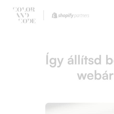
Így állítsd
webár