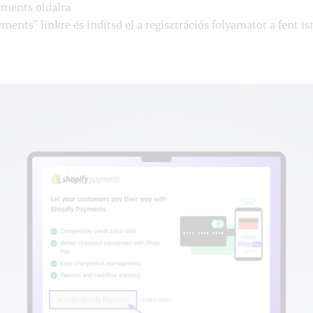
ments oldalra
ments” linkre és indítsd el a regisztrációs folyamatot a fent i