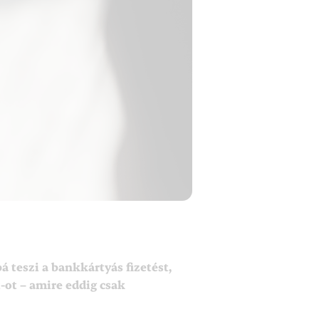
 teszi a bankkártyás fizetést,
-ot – amire eddig csak