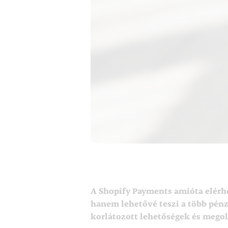
A Shopify Payments amióta elérhe
hanem lehetővé teszi a több pénz
korlátozott lehetőségek és megol