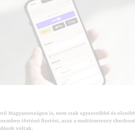
tő Magyarországon is, nem csak egyszerűbbé és olcsóbbá
nemben történő fizetést, azaz a multicurrency checkout
dások voltak.