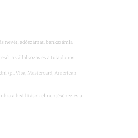
ozás nevét, adószámát, bankszámla
sét a vállalkozás és a tulajdonos
dni (pl. Visa, Mastercard, American
mbra a beállítások elmentéséhez és a