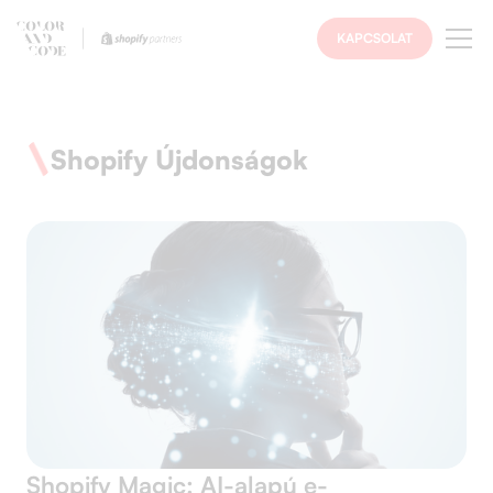
KAPCSOLAT
Shopify Újdonságok
Shopify Magic: AI-alapú e-