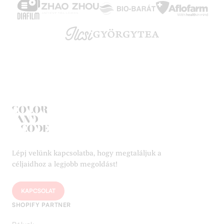
Lépj velünk kapcsolatba, hogy megtaláljuk a
céljaidhoz a legjobb megoldást!
KAPCSOLAT
SHOPIFY PARTNER