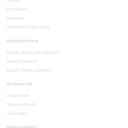
Rólunk
Projektjeink
Kapcsolat
Adatvédelmi tájékoztató
SZOLGÁLTATÁSOK
Shopify webáruház fejlesztés
Shopify migráció
Egyedi Shopify fejlesztés
INFORMÁCIÓK
Shopify árak
Shopify előnyök
Újdonságok
KÖVESS MINKET!