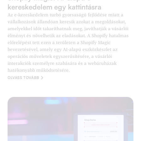
kereskedelem egy kattintásra
Az e-kereskedelem turbó gyorsaságú fejlődése miatt a
vállalkozások állandóan keresik azokat a megoldásokat,
amelyekkel időt takaríthatnak meg, javíthatják a vásárlói
élményt és növelhetik az eladásokat. A Shopify hatalmas
előrelépést tett ezen a területen a Shopify Magic
bevezetésével, amely egy AI-alapú eszközkészlet az
operációs műveletek egyszerűsítésére, a vásárlói
interakciók személyre szabására és a webáruházak
hatékonyabb működtetésére.
OLVASS TOVÁBB