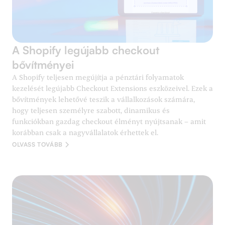
A Shopify legújabb checkout
bővítményei
A Shopify teljesen megújítja a pénztári folyamatok
kezelését legújabb Checkout Extensions eszközeivel. Ezek a
bővítmények lehetővé teszik a vállalkozások számára,
hogy teljesen személyre szabott, dinamikus és
funkciókban gazdag checkout élményt nyújtsanak – amit
korábban csak a nagyvállalatok érhettek el.
OLVASS TOVÁBB