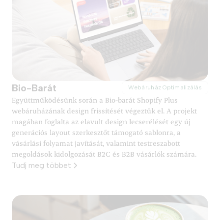
Bio-Barát
Webáruház Optimalizálás
Együttműködésünk során a Bio-barát Shopify Plus
webáruházának design frissítését végeztük el. A projekt
magában foglalta az elavult design lecserélését egy új
generációs layout szerkesztőt támogató sablonra, a
vásárlási folyamat javítását, valamint testreszabott
megoldások kidolgozását B2C és B2B vásárlók számára.
Tudj meg többet