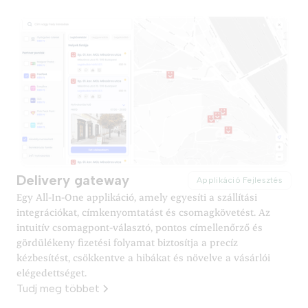
Delivery gateway
Applikáció Fejlesztés
Egy All-In-One applikáció, amely egyesíti a szállítási
integrációkat, címkenyomtatást és csomagkövetést. Az
intuitív csomagpont-választó, pontos címellenőrző és
gördülékeny fizetési folyamat biztosítja a precíz
kézbesítést, csökkentve a hibákat és növelve a vásárlói
elégedettséget.
Tudj meg többet