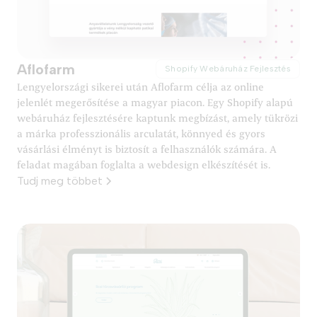
Aflofarm
Shopify Webáruház Fejlesztés
Lengyelországi sikerei után Aflofarm célja az online
jelenlét megerősítése a magyar piacon. Egy Shopify alapú
webáruház fejlesztésére kaptunk megbízást, amely tükrözi
a márka professzionális arculatát, könnyed és gyors
vásárlási élményt is biztosít a felhasználók számára. A
feladat magában foglalta a webdesign elkészítését is.
Tudj meg többet