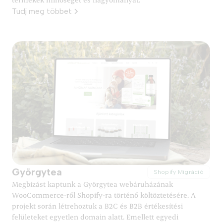
Tudj meg többet
Györgytea
Shopify Migráció
Megbízást kaptunk a Györgytea webáruházának
WooCommerce-ről Shopify-ra történő költöztetésére. A
projekt során létrehoztuk a B2C és B2B értékesítési
felületeket egyetlen domain alatt. Emellett egyedi