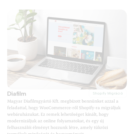
Diafilm
Shopify Migráció
Magyar Diafilmgyártó Kft. megbízott bennünket azzal a
feladattal, hogy WooCommerce-ről Shopify-ra migráljuk
webáruházukat. Ez remek lehetőséget kínált, hogy
modernizáljuk az online folyamatokat, és egy új
felhasználói élményt hozzunk létre, amely tükrözi
termékek minőségét és hagyományát.