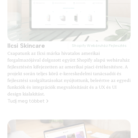
Ilcsi Skincare
Shopify Webáruház Fejlesztés
Csapatunk az Ilcsi márka hivatalos amerikai
forgalmazójával dolgozott együtt Shopify alapú webáruház
fejlesztésén kifejezetten az amerikai piaci értékesítésre. A
projekt során teljes körű e-kereskedelmi tanácsadói és
fejlesztési szolgáltatásokat nyújtottunk, beleértve az egyedi
funkciók és integrációk megvalósítását és a UX és UI
design kialakítást.
Tudj meg többet