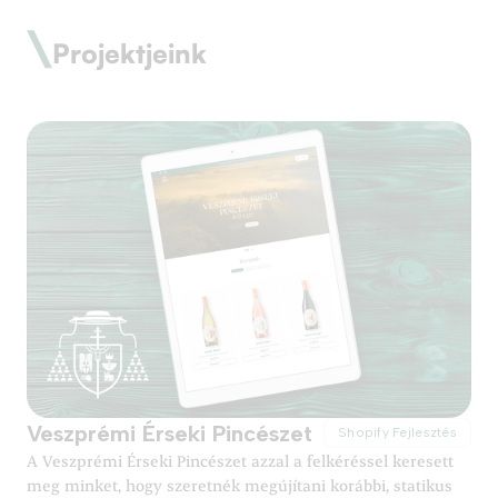
Projektjeink
Veszprémi Érseki Pincészet
Shopify Fejlesztés
A Veszprémi Érseki Pincészet azzal a felkéréssel keresett
meg minket, hogy szeretnék megújítani korábbi, statikus