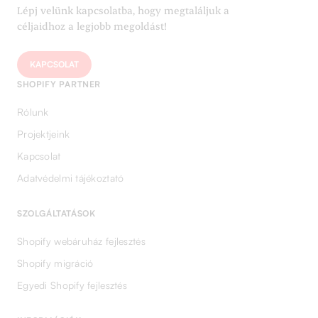
Lépj velünk kapcsolatba, hogy megtaláljuk a
céljaidhoz a legjobb megoldást!
KAPCSOLAT
SHOPIFY PARTNER
Rólunk
Projektjeink
Kapcsolat
Adatvédelmi tájékoztató
SZOLGÁLTATÁSOK
Shopify webáruház fejlesztés
Shopify migráció
Egyedi Shopify fejlesztés