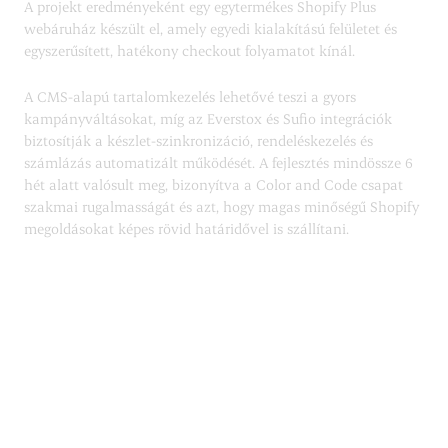
A projekt eredményeként egy egytermékes Shopify Plus
webáruház készült el, amely egyedi kialakítású felületet és
egyszerűsített, hatékony checkout folyamatot kínál.
A CMS-alapú tartalomkezelés lehetővé teszi a gyors
kampányváltásokat, míg az Everstox és Sufio integrációk
biztosítják a készlet-szinkronizáció, rendeléskezelés és
számlázás automatizált működését. A fejlesztés mindössze 6
hét alatt valósult meg, bizonyítva a Color and Code csapat
szakmai rugalmasságát és azt, hogy magas minőségű Shopify
megoldásokat képes rövid határidővel is szállítani.