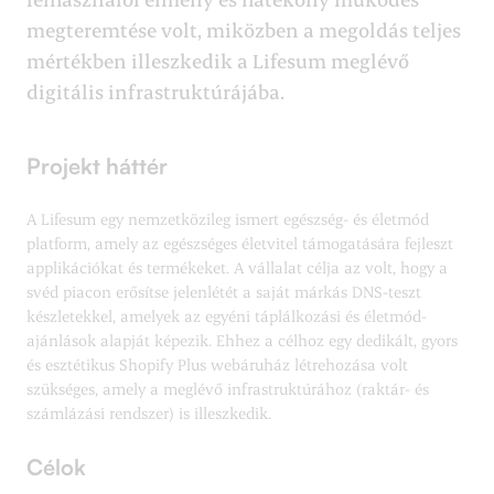
megteremtése volt, miközben a megoldás teljes
mértékben illeszkedik a Lifesum meglévő
digitális infrastruktúrájába.
Projekt háttér
A Lifesum egy nemzetközileg ismert egészség- és életmód
platform, amely az egészséges életvitel támogatására fejleszt
applikációkat és termékeket. A vállalat célja az volt, hogy a
svéd piacon erősítse jelenlétét a saját márkás DNS-teszt
készletekkel, amelyek az egyéni táplálkozási és életmód-
ajánlások alapját képezik. Ehhez a célhoz egy dedikált, gyors
és esztétikus Shopify Plus webáruház létrehozása volt
szükséges, amely a meglévő infrastruktúrához (raktár- és
számlázási rendszer) is illeszkedik.
Célok