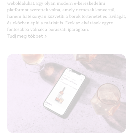
weboldalukat. Egy olyan modern e-kereskedelmi
platformot szerettek volna, amely nemcsak konvertál,
hanem hatékonyan közvetíti a borok történetét és ízvilágát,
és eközben építi a márkát is. Ezek az elvárások egyre
fontosabbá válnak a borászati iparágban.
Tudj meg többet