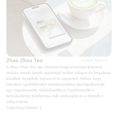
Zhao Zhou Tea
Shopify Migráció
A Zhao Zhou Tea egy elismert magyarországi gourmet
teaház, amely kiváló minőségű teákat válogat és forgalmaz
Kínából, Nepálból, Tajvanról és Japánból. Ahhoz, hogy
növekvő ügyfélkörüket hatékonyabban kiszolgálhassák,
egy rugalmasabb, skálázhatóbb és hatékonyabb e-
kereskedelmi platformra volt szükségük és a Shopify-t
választották.
Tudj meg többet