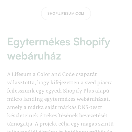
SHOP.LIFESUM.COM
Egytermékes Shopify
webáruház
A Lifesum a Color and Code csapatát
választotta, hogy kifejezetten a svéd piacra
fejlesszünk egy egyedi Shopify Plus alapú
mikro landing egytermékes webáruházat,
amely a márka saját márkás DNS-teszt
készleteinek értékesítésének bevezetését
támogatja. A projekt célja egy magas szintű
felhasználói élmény és hatékony működés